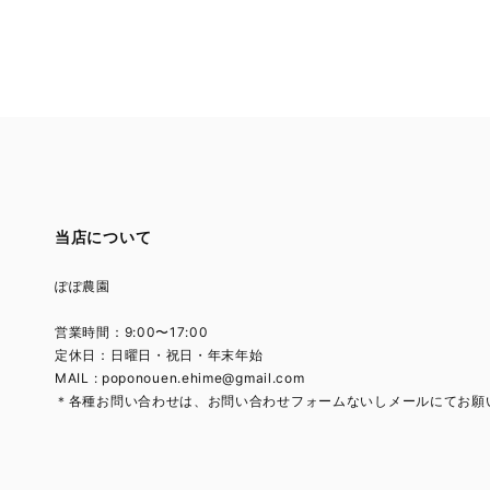
当店について
ぽぽ農園
営業時間：9:00〜17:00
定休日：日曜日・祝日・年末年始
MAIL :
poponouen.ehime@gmail.com
＊各種お問い合わせは、お問い合わせフォームないしメールにてお願