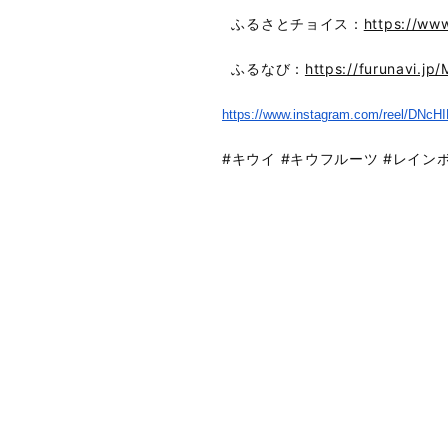
ふるさとチョイス：
https://ww
ふるなび：
https://furunavi.j
https://www.instagram.com/
reel/DNcH
#キウイ #キウフルーツ #レイン