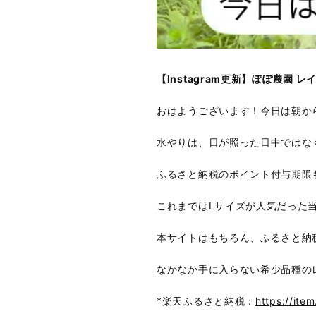
【Instagram更新】
ぽぽ農園 レ
おはようございます！今日は朝か
水やりは、日が照った日中ではな
ふるさと納税のポイント付与期限
これまではLサイズが人気だった
本サイトはもちろん、ふるさと納
なかなか手に入らない希少品種の
*楽天ふるさと納税：
https://ite