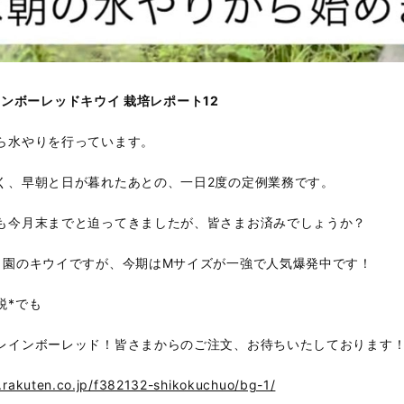
インボーレッドキウイ 栽培レポート12
ら水やりを行っています。
く、早朝と日が暮れたあとの、一日2度の定例業務です。
も今月末までと迫ってきましたが、皆さまお済みでしょうか？
当園のキウイですが、今期はMサイズが一強で人気爆発中です！
税*でも
レインボーレッド！皆さまからのご注文、お待ちいたしております！
m.rakuten.co.jp/f382132-shikokuchuo/bg-1/