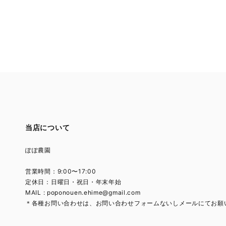
当店について
ぽぽ農園
営業時間：9:00〜17:00
定休日：日曜日・祝日・年末年始
MAIL :
poponouen.ehime@gmail.com
＊各種お問い合わせは、お問い合わせフォームないしメールにてお願