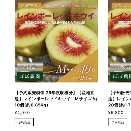
【予約販売特価 26年度収穫分】【産地直
【予約販売
送】レインボーレッドキウイ Mサイズ 約
送】レイン
10個(約0.85Kg)
20個(約1.7
¥4,050
¥6,800
予約商品
予約商品