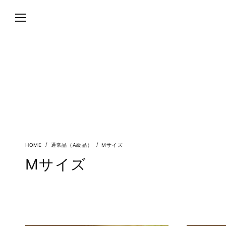
通常品（A級品）
Mサイズ
Mサイズ