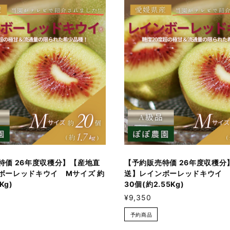
特価 26年度収穫分】【産地直
【予約販売特価 26年度収穫分
ボーレッドキウイ Mサイズ 約
送】レインボーレッドキウイ 
Kg)
30個(約2.55Kg)
¥9,350
予約商品