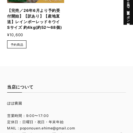
公式LINEにて【200円OFF】限定クーポン配布中
【完売／26年6月より予約受
付開始】【訳あり】【産地直
送】レインボーレッドキウイ
Sサイズ 約4kg(約52〜68個)
¥10,600
予約商品
当店について
ぽぽ農園
営業時間：9:00〜17:00
定休日：日曜日・祝日・年末年始
MAIL :
poponouen.ehime@gmail.com