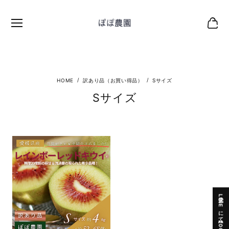
訳あり品（お買い得品）
Sサイズ
Sサイズ