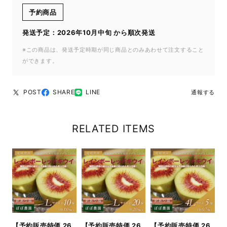
予約商品
発送予定：2026年10月中旬 から順次発送
※この商品は、発送予定時期が同じ商品とのみあわせて注文すること
ができます。
POST
SHARE
LINE
通報する
RELATED ITEMS
【予約販売特価 26
【予約販売特価 26
【予約販売特価 26