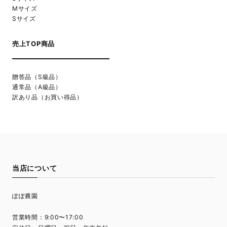
Mサイズ
Sサイズ
売上TOP商品
贈答品（S級品）
通常品（A級品）
訳あり品（お買い得品）
当店について
ぽぽ農園
営業時間：9:00〜17:00