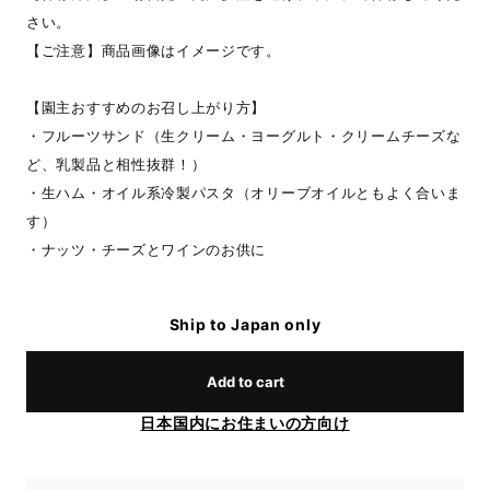
さい。
【ご注意】商品画像はイメージです。
【園主おすすめのお召し上がり方】
・フルーツサンド（生クリーム・ヨーグルト・クリームチーズな
ど、乳製品と相性抜群！）
・生ハム・オイル系冷製パスタ（オリーブオイルともよく合いま
す）
・ナッツ・チーズとワインのお供に
Ship to Japan only
Add to cart
日本国内にお住まいの方向け