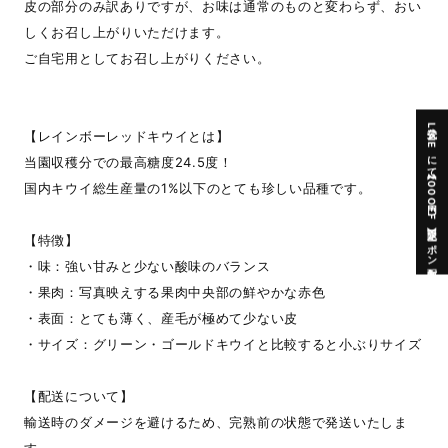
皮の部分のみ訳ありですが、お味は通常のものと変わらず、おい
しくお召し上がりいただけます。
ご自宅用としてお召し上がりください。
公式LINEにて【200円OFF】限定クーポン配布中
【レインボーレッドキウイとは】
当園収穫分での最高糖度24.5度！
国内キウイ総生産量の1%以下のとても珍しい品種です。
【特徴】
・味：強い甘みと少ない酸味のバランス
・果肉：写真映えする果肉中央部の鮮やかな赤色
・表面：とても薄く、産毛が極めて少ない皮
・サイズ：グリーン・ゴールドキウイと比較すると小ぶりサイズ
【配送について】
輸送時のダメージを避けるため、完熟前の状態で発送いたしま