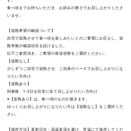
す。
食べ頃までお待ちいただき、お好みの硬さでお召し上がりくださ
いませ。
【追熟希望の確認ついて】
自宅で追熟させて食べ頃を楽しみたいとのご要望にお応えし、追
熟有無の確認項目を設けました。
以下ご参照頂き、ご希望の発送状態をご選択ください。
【追熟なし】
少しずつご自宅で追熟させ、ご自身のペースでお召し上がりにな
りたい方向け
【追熟あり】
到着後、1-3日を目安に全て召し上がりたい方向け
※【追熟あり】は、食べ頃のものが届きます。
ゆっくりお召し上がりになりたい方は【追熟なし】をご選択くだ
さい。
【保存方法】直射日光・高温多湿を避け、常温にて保存してくだ