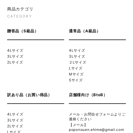
商品カテゴリ
CATEGORY
贈答品（S級品）
通常品（A級品）
4Lサイズ
4Lサイズ
3Lサイズ
3Lサイズ
2Lサイズ
２Lサイズ
Lサイズ
Mサイズ
Sサイズ
訳あり品（お買い得品）
店舗様向け（BtoB）
4Lサイズ
メール・お問合せフォームよりご
連絡ください
3Lサイズ
【メール】
2Lサイズ
poponouen.ehime@gmail.com
Lサイズ